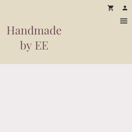
Handmade
by EE