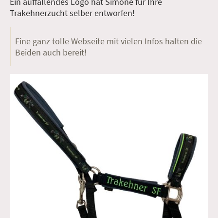
Ein auffallendes Logo hat Simone für Ihre
Trakehnerzucht selber entworfen!
Eine ganz tolle Webseite mit vielen Infos halten die
Beiden auch bereit!